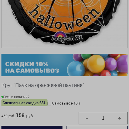
Круг "Паук на оранжевой паутине"
Есть в наличии
2
Специальная скидка 65%
Самовывоз-10%
158
руб.
450
руб.