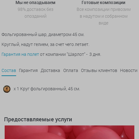
Мы не опаздываем
Готовые композиции
98% доставок без
Все композиции привозим
опозданий
в надутом и собранном
виде
Фольгированный шар, диаметром 45 см.
Круглый, надут гелием, за счет чего летает.
Гарантия на полет
от компании "Шарлот" - 3 дня.
Состав
Гарантия
Доставка
Оплата
Отзывы клиентов
Новости
x 1 Круг фольгированный, 45 см.
Предоставляемые услуги