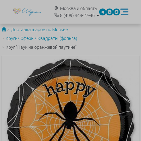
Москва и область
8
(499)
444-27-46
Доставка шаров по Москве
Круги/ Сферы/ Квадраты (фольга)
Круг "Паук на оранжевой паутине"