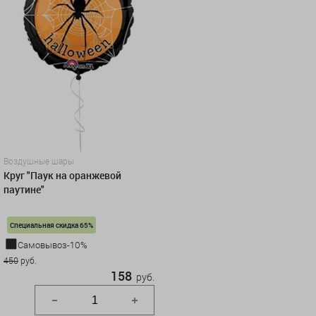
Воздушные шары
Круг "Паук на оранжевой
паутине"
Специальная скидка 65%
Самовывоз-10%
450
руб.
158
руб.