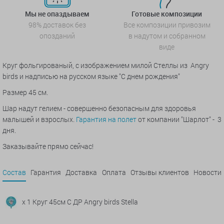
Мы не опаздываем
Готовые композиции
98% доставок без
Все композиции привозим
опозданий
в надутом и собранном
виде
Круг фольгированый, с изображением милой Стеллы из
Angry
birds и надписью на русском языке
"С днем рождения"
Размер 45 см.
Шар надут гелием - совершенно безопасным для здоровья
малышей и взрослых.
Гарантия на полет
от компании "Шарлот" - 3
дня.
Заказывайте прямо сейчас!
Состав
Гарантия
Доставка
Оплата
Отзывы клиентов
Новости
x 1 Круг 45см С ДР Angry birds Stella