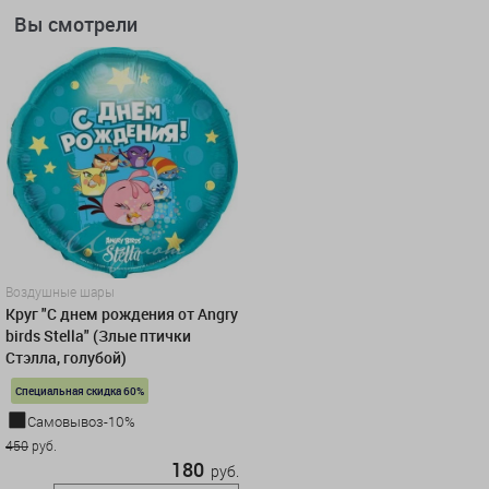
Вы смотрели
Воздушные шары
Круг "С днем рождения от Angry
birds Stella" (Злые птички
Стэлла, голубой)
Специальная скидка 60%
Самовывоз-10%
450
руб.
180
руб.