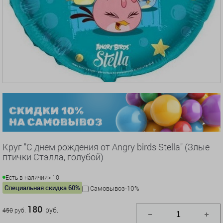
Круг "С днем рождения от Angry birds Stella" (Злые
птички Стэлла, голубой)
Есть в наличии
> 10
Специальная скидка 60%
Самовывоз-10%
180
руб.
450
руб.