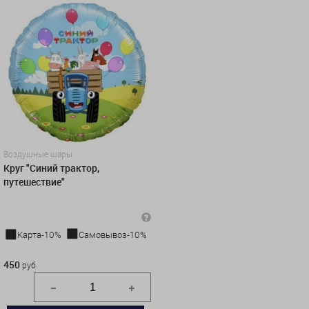
Воздушные шары
Круг "Синий трактор,
путешествие"
Карта-10%
Самовывоз-10%
450 руб.
450
руб.