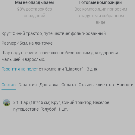
Мы не опаздываем
Готовые композиции
98% доставок без
Все композиции привозим
опозданий
в надутом и собранном
виде
Круг "Синий трактор, путешествие" фольгированный
Размер 45см, на ленточке
Шар надут гелием - совершенно безопасным для здоровья
малышей и взрослых.
Гарантия на полет
от компании "Шарлот" - 3 дня.
Состав
Гарантия
Доставка
Оплата
Отзывы клиентов
Новости
x 1 Шар (18''/46 см) Круг, Синий трактор, Веселое
путешествие, Голубой, 1 шт.