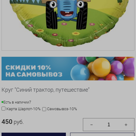
Круг "Синий трактор, путешествие"
Есть в наличии
7
Карта Шарлот-10%
Самовывоз-10%
450
руб.