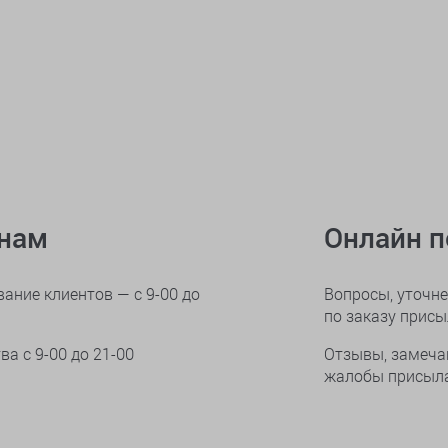
онам
Онлайн 
ание клиентов — с 9-00 до
Вопросы, уточне
по заказу прис
тва
с 9-00 до 21-00
Отзывы, замеча
жалобы присыла