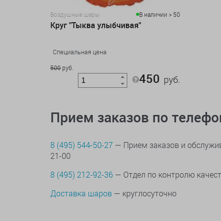
Воздушные шары
В наличии > 50
Круг "Тыква улыбчивая"
Специальная цена
500
руб.
450
руб.
Прием заказов по телеф
8 (495) 544-50-27
— Прием заказов и обслужив
21-00
8 (495) 212-92-36
— Отдел по контролю качес
Доставка шаров
— круглосуточно