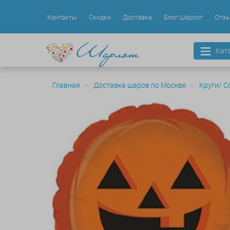
Контакты
Скидки
Доставка
Блог Шарлот
Отз
Кат
Главная
Доставка шаров по Москве
Круги/ С