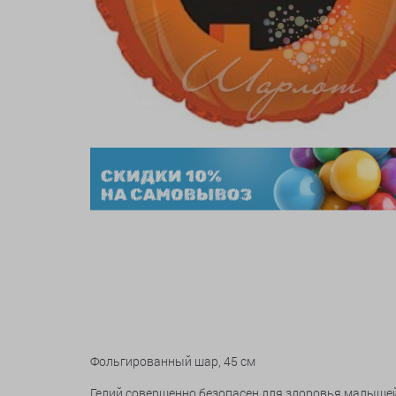
Фольгированный шар, 45 см
Гелий совершенно безопасен для здоровья малыше