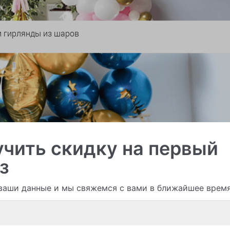
и гирлянды из шаров
чить скидку на первый
з
ваши данные и мы свяжемся с вами в ближайшее врем
Смотреть все