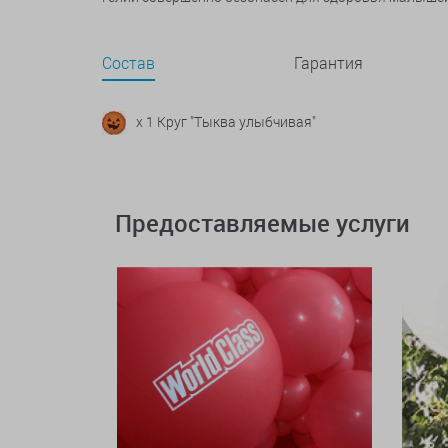
Состав
Гарантия
x 1 Круг "Тыква улыбчивая"
Предоставляемые услуги