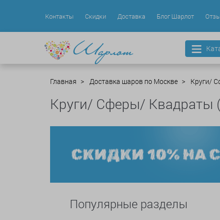
Контакты
Скидки
Доставка
Блог Шарлот
Отз
Кат
Главная
Доставка шаров по Москве
Круги/ С
Круги/ Сферы/ Квадраты 
Популярные разделы