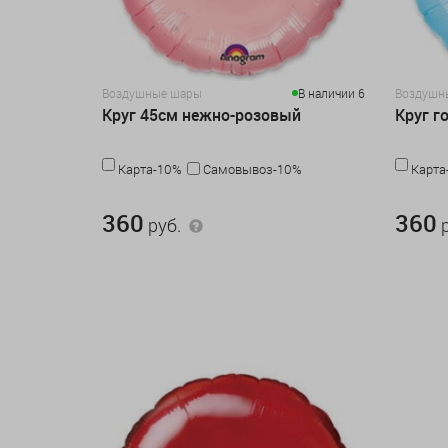
Воздушные шары
В наличии 6
Воздушн
Круг 45см нежно-розовый
Круг г
Карта-10%
Самовывоз-10%
Карта
360 руб.
360 руб.
360
360
руб.
р