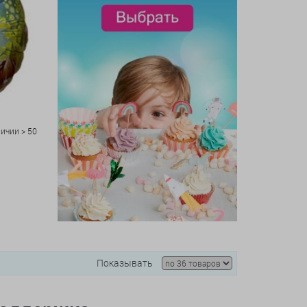
личии > 50
Показывать