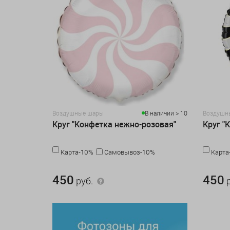
Воздушные шары
В наличии > 10
Воздушн
Круг "Конфетка нежно-розовая"
Круг "
Карта-10%
Самовывоз-10%
Карта
450 руб.
450 руб.
450
450
руб.
р