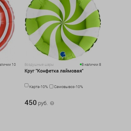
аличии 10
Воздушные шары
В наличии 8
Круг "Конфетка лаймовая"
Карта-10%
Самовывоз-10%
450 руб.
450
руб.