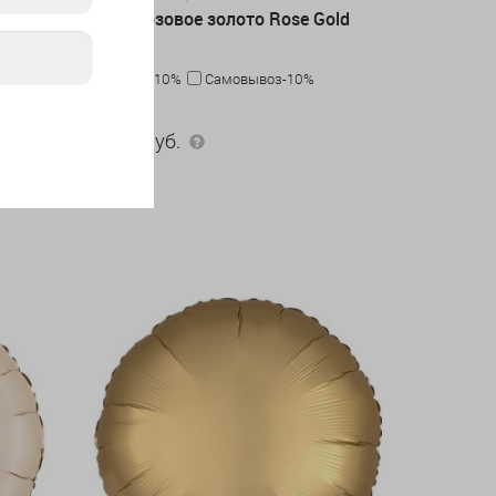
Круг розовое золото Rose Gold
Карта-10%
Самовывоз-10%
360 руб.
360
руб.