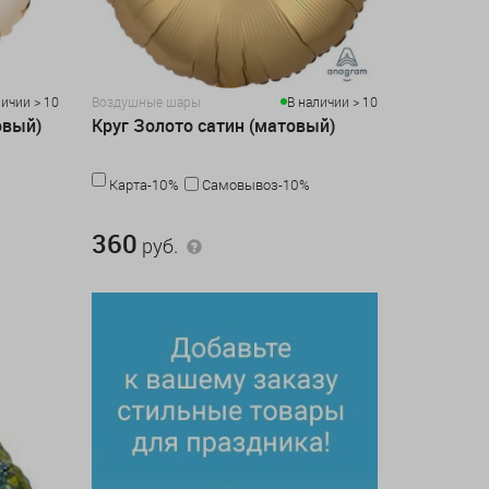
личии > 10
Воздушные шары
В наличии > 10
овый)
Круг Золото сатин (матовый)
Карта-10%
Самовывоз-10%
360 руб.
360
руб.