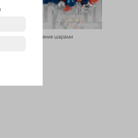
я
Оформление шарами