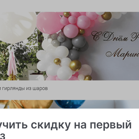
и гирлянды из шаров
чить скидку на первый
з