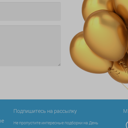
Подпишитесь на рассылку
М
ые
Не пропустите интересные подборки на День