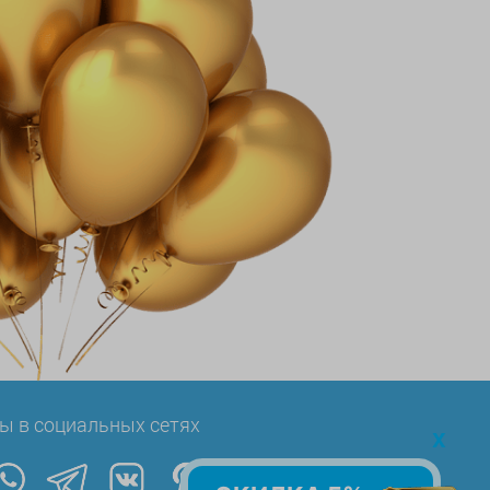
ы в социальных сетях
x