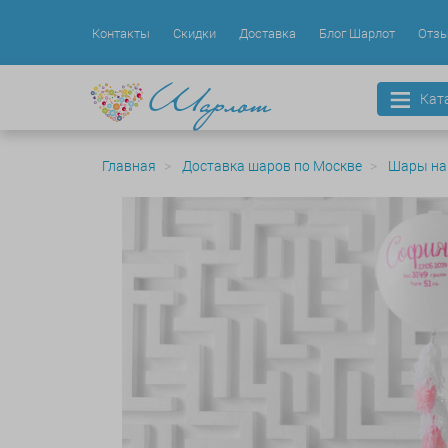
Контакты
Скидки
Доставка
Блог Шарлот
Отз
Кат
Главная
Доставка шаров по Москве
Шары на