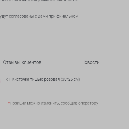
будут согласованы с Вами при финальном
Отзывы клиентов
Новости
x 1 Кисточка тишью розовая (35*25 см)
*
Позиции можно изменить, сообщив оператору