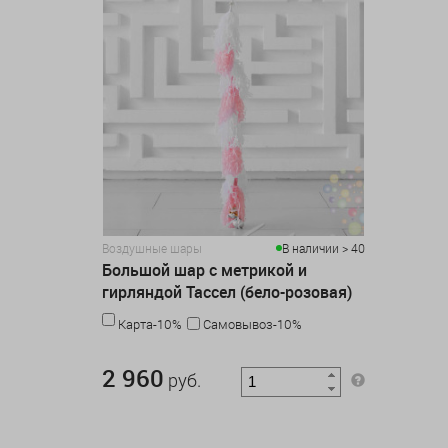
Воздушные шары
В наличии > 40
Большой шар с метрикой и
гирляндой Тассел (бело-розовая)
Карта-10%
Самовывоз-10%
2 960 руб.
2 960
руб.