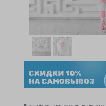
Большой белый или розовый воздушный шар на ваш в