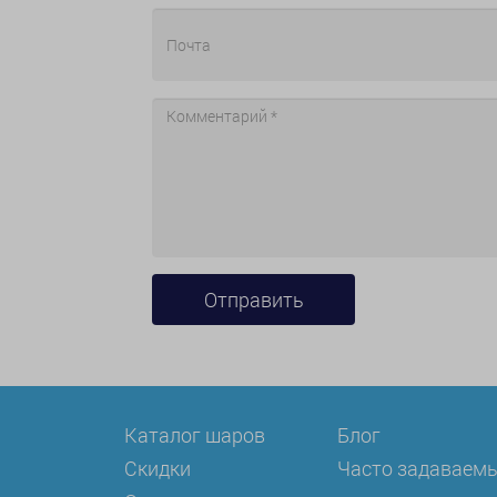
Каталог шаров
Блог
Скидки
Часто задаваем