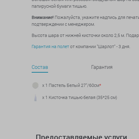
папирусной бумаги тишью.
Внимание!
Пожалуйста, укажите надпись для печати
подтверждении с менеджером.
Высота шара от нижней кисточки около 2,5 м. Пода
Гарантия на полет
от компании "Шарлот" - 3 дня.
Состав
Гарантия
x 1 Пастель Белый 27"/60см
*
x 1 Кисточка тишью белая (35*25 см)
Предоставляемые услуги