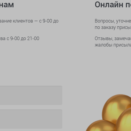
онам
Онлайн 
ание клиентов — с 9-00 до
Вопросы, уточне
по заказу прис
тва
с 9-00 до 21-00
Отзывы, замеча
жалобы присыла