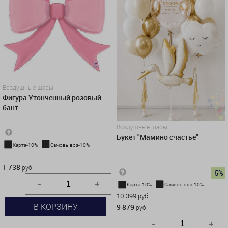
Воздушные шары
Фигура Утонченный розовый
бант
Воздушные шары
Букет "Мамино счастье"
Карта-10%
Самовывоз-10%
1 738 руб.
1 738
руб.
-5%
Карта-10%
Самовывоз-10%
10 399 руб.
В КОРЗИНУ
9 879
руб.