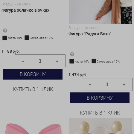
Воздушные шары
Фигура облачко в очках
Воздушные шары
Фигура "Радуга Бохо"
Карта-10%
Самовывоз-10%
1 188 руб.
1 188
руб.
Карта-10%
Самовывоз-10%
1 474 руб.
В КОРЗИНУ
1 474
руб.
КУПИТЬ В 1 КЛИК
В КОРЗИНУ
КУПИТЬ В 1 КЛИК