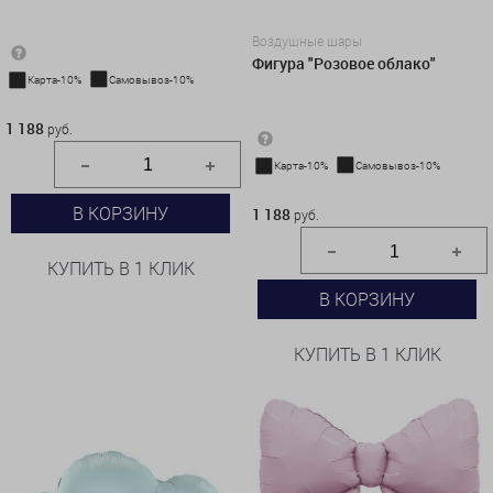
Воздушные шары
Фигура "Розовое облако"
Карта-10%
Самовывоз-10%
1 188 руб.
1 188
руб.
Карта-10%
Самовывоз-10%
1 188 руб.
В КОРЗИНУ
1 188
руб.
КУПИТЬ В 1 КЛИК
В КОРЗИНУ
КУПИТЬ В 1 КЛИК