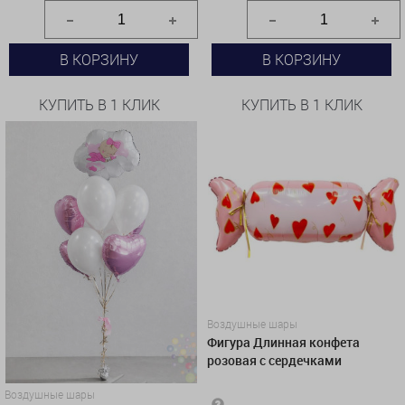
В КОРЗИНУ
В КОРЗИНУ
КУПИТЬ В 1 КЛИК
КУПИТЬ В 1 КЛИК
Воздушные шары
Фигура Длинная конфета
розовая с сердечками
Воздушные шары