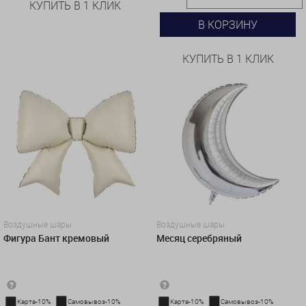
КУПИТЬ В 1 КЛИК
В КОРЗИНУ
КУПИТЬ В 1 КЛИК
Воздушные шары
Воздушные шары
Фигура Бант кремовый
Месяц серебряный
Карта-10%
Самовывоз-10%
Карта-10%
Самовывоз-10%