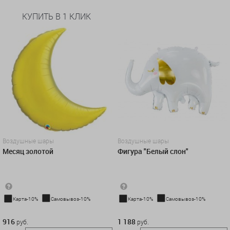
КУПИТЬ В 1 КЛИК
Воздушные шары
Воздушные шары
Месяц золотой
Фигура "Белый слон"
Карта-10%
Самовывоз-10%
Карта-10%
Самовывоз-10%
916 руб.
1 188 руб.
916
1 188
руб.
руб.