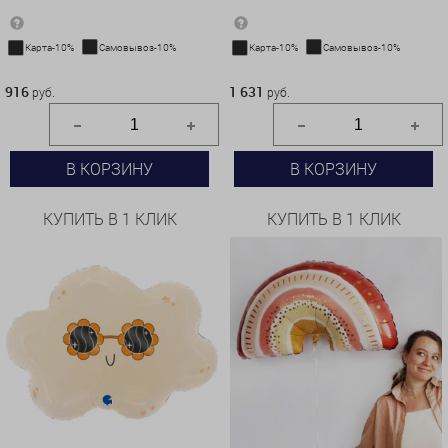
Карта-10%
Самовывоз-10%
Карта-10%
Самовывоз-10%
916 руб.
1 631 руб.
916
1 631
руб.
руб.
В КОРЗИНУ
В КОРЗИНУ
КУПИТЬ В 1 КЛИК
КУПИТЬ В 1 КЛИК