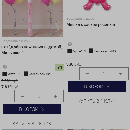
Воздушные шары
Мишка с соской розовый.
Воздушные шары
Сет "Добро пожаловать домой,
Карта-10%
Самовывоз-10%
Малышка!"
936 руб.
936
руб.
-3%
Карта-10%
Самовывоз-10%
8 081 руб.
В КОРЗИНУ
7 839
руб.
КУПИТЬ В 1 КЛИК
В КОРЗИНУ
КУПИТЬ В 1 КЛИК