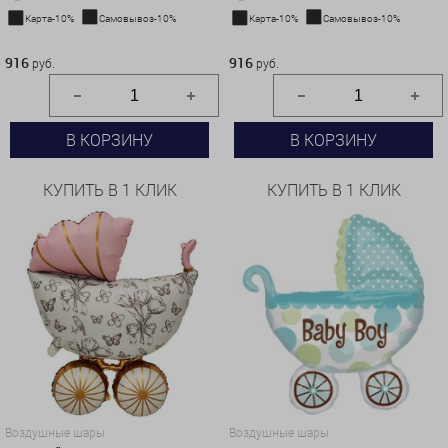
Карта-10%
Самовывоз-10%
Карта-10%
Самовывоз-10%
916 руб.
916 руб.
916
916
руб.
руб.
В КОРЗИНУ
В КОРЗИНУ
КУПИТЬ В 1 КЛИК
КУПИТЬ В 1 КЛИК
Воздушные шары
Воздушные шары