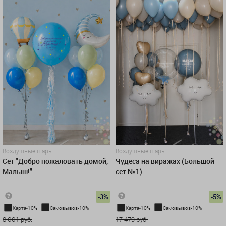
Воздушные шары
Воздушные шары
Сет "Добро пожаловать домой,
Чудеса на виражах (Большой
Малыш!"
сет №1)
-3%
-5%
Карта-10%
Самовывоз-10%
Карта-10%
Самовывоз-10%
8 001 руб.
17 479 руб.