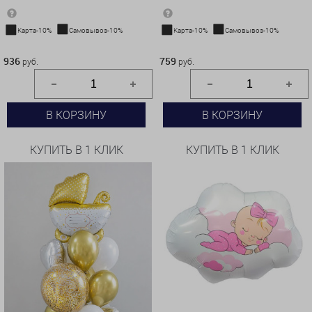
Карта-10%
Самовывоз-10%
Карта-10%
Самовывоз-10%
936 руб.
759 руб.
936
759
руб.
руб.
В КОРЗИНУ
В КОРЗИНУ
КУПИТЬ В 1 КЛИК
КУПИТЬ В 1 КЛИК