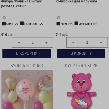
Фигура "Коляска Винтаж
Колясочка для мальчика
розовая, сатин"
Карта-10%
Самовывоз-10%
Карта-10%
Самовывоз-10%
916 руб.
743 руб.
916
743
руб.
руб.
В КОРЗИНУ
В КОРЗИНУ
КУПИТЬ В 1 КЛИК
КУПИТЬ В 1 КЛИК