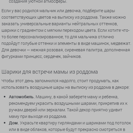
создания уютной атмосферы.
Если у вас родился мальчик или девочка, подберите шары
соответствующих цветов на выписку из роддома. Также можно
заказать универсальные варианты нейтральных оттенков,
шарики с градиентом с мягким переходом цвета. Если хотите что-
то более персонализированное, то для мальчика отлично
подойдут голубые оттенки и элементы в виде машинок, медвежат.
Для девочки — нежная розовая, сиреневая палитра, дополненная
фигурками принцесс, сердечек, зайчиков.
Шарики для встречи мамы из роддома
Чтобы этот день запомнился надолго, стоит продумать, как
использовать воздушные шары на выписку из роддома в декоре:
Автомобиль.
Машину, в какой заберете маму и ребенка,
рекомендуем украсить воздушными шарами, прикрепив их к
ручкам дверей или зеркалам. Такой декор приятно удивит
маму при выходе из роддома.
Дом.
Украсьте квартиру гирляндами и шариками под потолок
или в виде облаков, которые будут прекрасно смотреться в