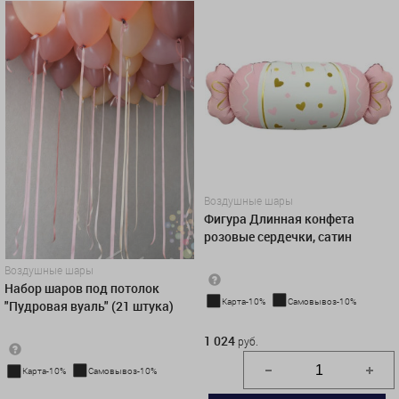
Воздушные шары
Фигура Длинная конфета
розовые сердечки, сатин
Воздушные шары
Набор шаров под потолок
Карта-10%
Самовывоз-10%
"Пудровая вуаль" (21 штука)
1 024 руб.
1 024
руб.
Карта-10%
Самовывоз-10%
4 667 руб.