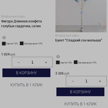
Воздушные шары
Фигура Длинная конфета
голубые сердечки, сатин
Воздушные шары
Букет "Сладкий сон малыша"
Карта-10%
Самовывоз-10%
1 024 руб.
1 024
руб.
Карта-10%
Самовывоз-10%
3 326 руб.
В КОРЗИНУ
3 326
руб.
КУПИТЬ В 1 КЛИК
В КОРЗИНУ
КУПИТЬ В 1 КЛИК