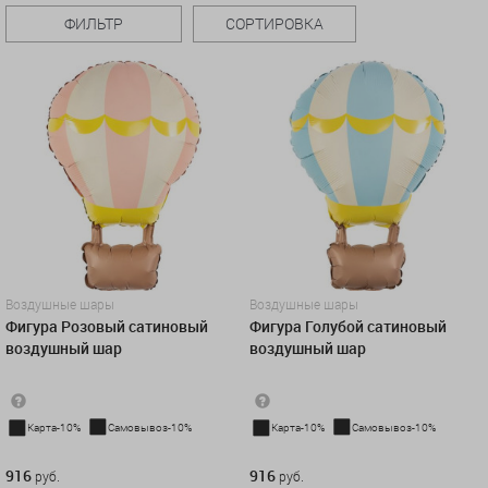
ФИЛЬТР
СОРТИРОВКА
Воздушные шары
Воздушные шары
Фигура Розовый сатиновый
Фигура Голубой сатиновый
воздушный шар
воздушный шар
Карта-10%
Самовывоз-10%
Карта-10%
Самовывоз-10%
916 руб.
916 руб.
916
916
руб.
руб.