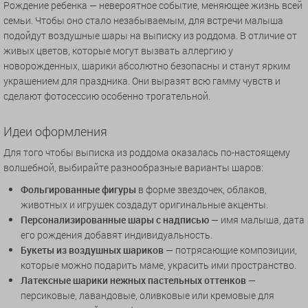
Рождение ребенка — невероятное событие, меняющее жизнь всей
семьи. Чтобы оно стало незабываемым, для встречи малыша
подойдут воздушные шары на выписку из роддома. В отличие от
живых цветов, которые могут вызвать аллергию у
новорожденных, шарики абсолютно безопасны и станут ярким
украшением для праздника. Они выразят всю гамму чувств и
сделают фотосессию особенно трогательной.
Идеи оформления
Для того чтобы выписка из роддома оказалась по-настоящему
волшебной, выбирайте разнообразные варианты шаров:
Фольгированные фигуры
в форме звездочек, облаков,
животных и игрушек создадут оригинальные акценты.
Персонализированные шары с надписью
— имя малыша, дата
его рождения добавят индивидуальность.
Букеты из воздушных шариков
— потрясающие композиции,
которые можно подарить маме, украсить ими пространство.
Латексные шарики нежных пастельных оттенков
—
персиковые, лавандовые, оливковые или кремовые для