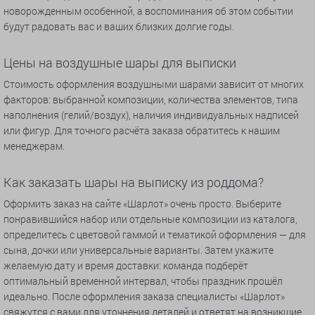
новорожденным особенной, а воспоминания об этом событии
будут радовать вас и ваших близких долгие годы.
Цены на воздушные шары для выписки
Стоимость оформления воздушными шарами зависит от многих
факторов: выбранной композиции, количества элементов, типа
наполнения (гелий/воздух), наличия индивидуальных надписей
или фигур. Для точного расчёта заказа обратитесь к нашим
менеджерам.
Как заказать шары на выписку из роддома?
Оформить заказ на сайте «Шарлот» очень просто. Выберите
понравившийся набор или отдельные композиции из каталога,
определитесь с цветовой гаммой и тематикой оформления — для
сына, дочки или универсальные варианты. Затем укажите
желаемую дату и время доставки: команда подберёт
оптимальный временной интервал, чтобы праздник прошёл
идеально. После оформления заказа специалисты «Шарлот»
свяжутся с вами для уточнения деталей и ответят на возникшие