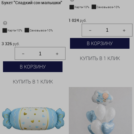
Букет "Сладкий сон малышки"
Карта-10%
Самовывоз-10%
1 024 руб.
1 024
руб.
Карта-10%
Самовывоз-10%
3 326 руб.
В КОРЗИНУ
3 326
руб.
КУПИТЬ В 1 КЛИК
В КОРЗИНУ
КУПИТЬ В 1 КЛИК