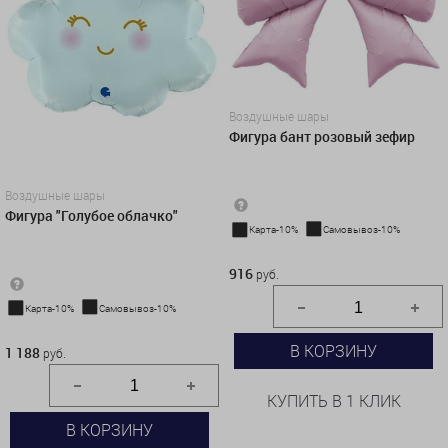
Воздушные шары
Фигура бант розовый зефир
Воздушные шары
Фигура "Голубое облачко"
Карта-10%
Самовывоз-10%
916 руб.
916
руб.
Карта-10%
Самовывоз-10%
1 188 руб.
В КОРЗИНУ
1 188
руб.
КУПИТЬ В 1 КЛИК
В КОРЗИНУ