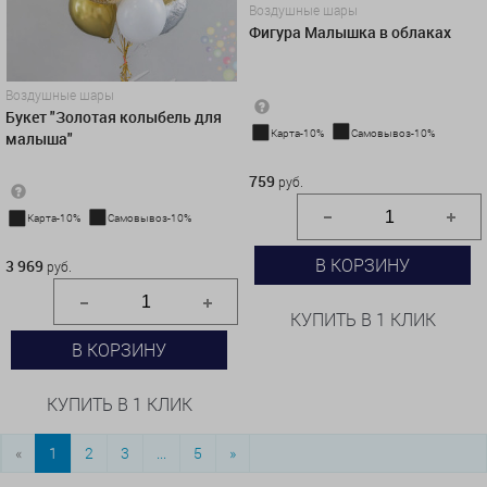
Воздушные шары
Фигура Малышка в облаках
Воздушные шары
Букет "Золотая колыбель для
Карта-10%
Самовывоз-10%
малыша"
759 руб.
759
руб.
Карта-10%
Самовывоз-10%
3 969 руб.
В КОРЗИНУ
3 969
руб.
КУПИТЬ В 1 КЛИК
В КОРЗИНУ
КУПИТЬ В 1 КЛИК
«
1
2
3
...
5
»