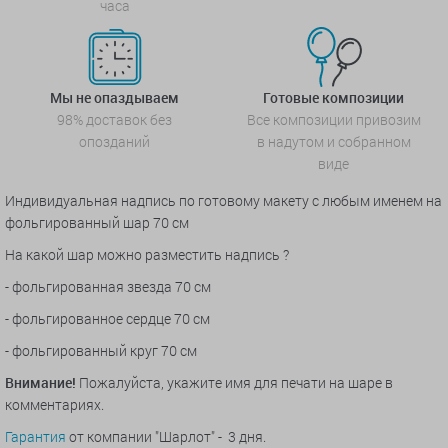
часа
Мы не опаздываем
Готовые композиции
98% доставок без
Все композиции привозим
опозданий
в надутом и собранном
виде
Индивидуальная надпись по готовому макету с любым именем на
фольгированный шар 70 см
На какой шар можно разместить надпись ?
- фольгированная звезда 70 см
- фольгированное сердце 70 см
- фольгированный круг 70 см
Внимание!
Пожалуйста, укажите имя для печати на шаре в
комментариях.
Гарантия
от компании "Шарлот" - 3 дня.