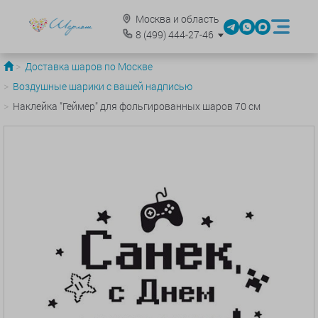
Москва и область
8
(499)
444-27-46
Доставка шаров по Москве
Воздушные шарики с вашей надписью
Наклейка "Геймер" для фольгированных шаров 70 см