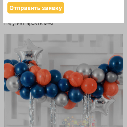
Надутие шаров гелием