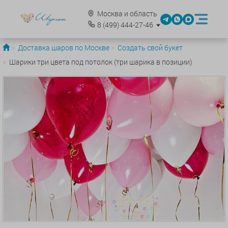
Москва и область
8
(499)
444-27-46
Доставка шаров по Москве
Создать свой букет
Шарики три цвета под потолок (три шарика в позиции)