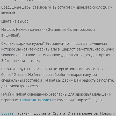
Воздушные шары размера M (высота 34 см, диаметр около 26 см)
каждый.
Цвета на выбор
На фото Нежное сочетание 3-х цветов: белый, розовый и
вишневый.
Сколько шариков нужно? Это зависит от площади помещения,
которое Вы хотите украсить. Мы в "Шарлот" заметили, что обычно
человек испытывает эстетическое удовольствие, когда шариков
3-6 шт на кв.м. потолка.
Шарики надуты газом гелием, который помогает им летать не
более 12 часов. Но благодаря обработке шаров изнутри
специальным составом Hi-Float мы дарим Вам радость от полета,
длящуюся до 3-х суток.
Гелий и Hi-float совершенно безопасны для здоровья малышей и
взрослых.
Гарантия на полет
от компании "Шарлот" - 3 дня.
Состав
Гарантия
Доставка
Оплата
Отзывы клиентов
Новости