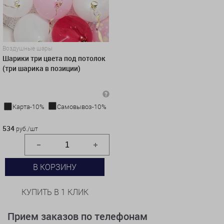
Воздушные шары
Шарики три цвета под потолок
(три шарика в позиции)
Карта-10%
Самовывоз-10%
534 руб./шт
534
руб./шт
В КОРЗИНУ
КУПИТЬ В 1 КЛИК
Прием заказов по телефонам