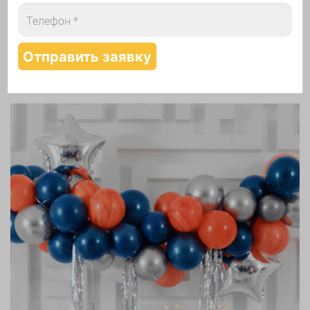
Надутие шаров гелием