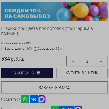
Шарики три цвета под потолок (три шарика в
позиции)
Есть в наличии
> 1000
Карта Шарлот-10%
Самовывоз-10%
534
руб./шт
КУПИТЬ В 1 КЛИК
В КОРЗИНУ
ЗАКАЗАТЬ В MAX
Поделиться: