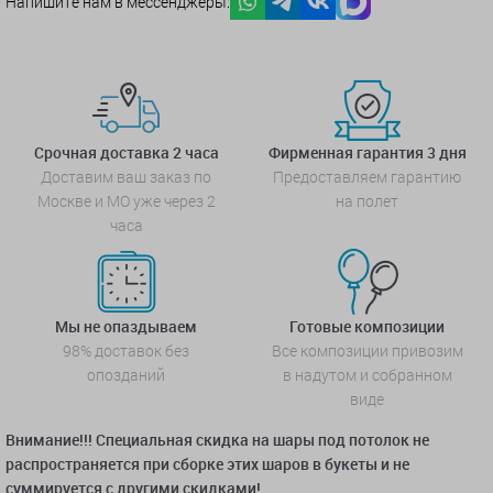
Напишите нам в мессенджеры:
Срочная доставка 2 часа
Фирменная гарантия 3 дня
Доставим ваш заказ по
Предоставляем гарантию
Москве и МО уже через 2
на полет
часа
Мы не опаздываем
Готовые композиции
98% доставок без
Все композиции привозим
опозданий
в надутом и собранном
виде
Внимание!!! Специальная скидка на шары под потолок не
распространяется при сборке этих шаров в букеты и не
суммируется с другими скидками!