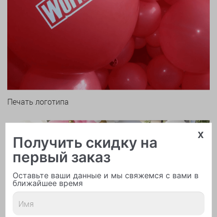
Печать логотипа
x
Получить скидку на
первый заказ
Оставьте ваши данные и мы свяжемся с вами в
ближайшее время
Арки и гирлянды из шаров