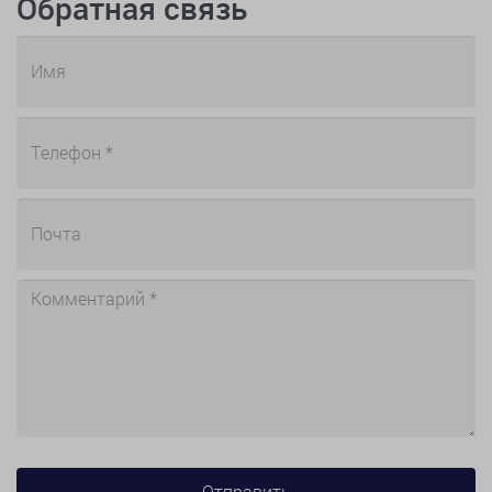
Обратная связь