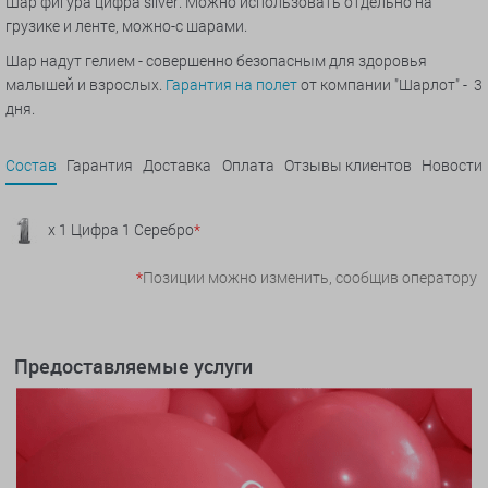
Шар фигура цифра silver. Можно использовать отдельно на
грузике и ленте, можно-с шарами.
Шар надут гелием - совершенно безопасным для здоровья
малышей и взрослых.
Гарантия на полет
от компании "Шарлот" - 3
дня.
Состав
Гарантия
Доставка
Оплата
Отзывы клиентов
Новости
x 1 Цифра 1 Серебро
*
*
Позиции можно изменить, сообщив оператору
Предоставляемые услуги