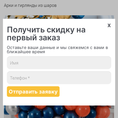
Арки и гирлянды из шаров
x
Получить скидку на
первый заказ
Оставьте ваши данные и мы свяжемся с вами в
Надутие шаров гелием
ближайшее время