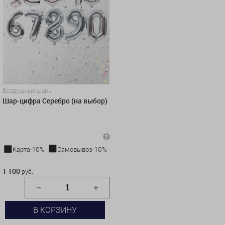
Воздушные шары
Шар-цифра Серебро (на выбор)
Карта-10%
Самовывоз-10%
1 100 руб.
1 100
руб.
В КОРЗИНУ