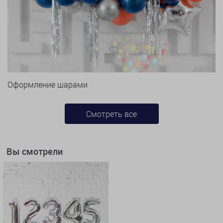
Оформление шарами
Смотреть все
Вы смотрели