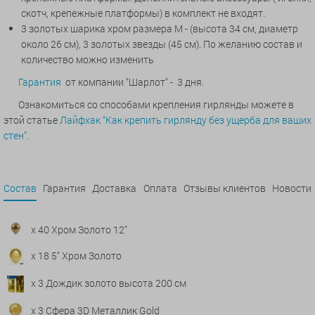
скотч, крепежные платформы) в комплект не входят.
3 золотых шарика хром
размера M - (высота 34 см, диаметр
около 26 см), 3 золотых звезды (45 см). По желанию состав и
количество можно изменить
Гарантия
от компании "Шарлот" - 3 дня.
Ознакомиться со способами крепления гирлянды можете в
этой статье
Лайфхак “Как крепить гирлянду без ущерба для ваших
стен”
.
Состав
Гарантия
Доставка
Оплата
Отзывы клиентов
Новости
x 40 Хром Золото 12"
x 18 5" Хром Золото
x 3 Дождик золото высота 200 см
x 3 Сфера 3D Металлик Gold