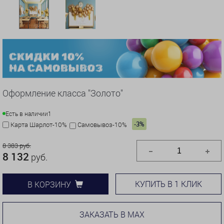
Оформление класса "Золото"
Есть в наличии
1
-3%
Карта Шарлот-10%
Самовывоз-10%
8 383 руб.
8 132
руб.
КУПИТЬ В 1 КЛИК
В КОРЗИНУ
ЗАКАЗАТЬ В MAX