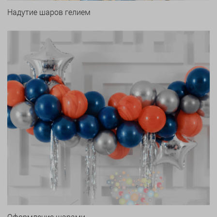
Надутие шаров гелием
Оформление шарами