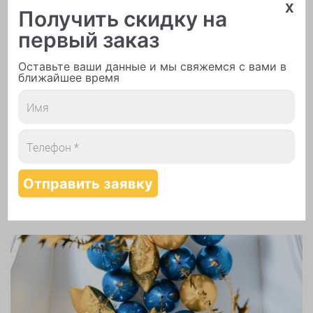
x
Получить скидку на
первый заказ
Оставьте ваши данные и мы свяжемся с вами в
ближайшее время
Печать логотипа
Арки и гирлянды из шаров