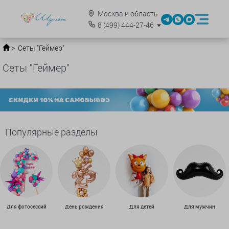
Москва и область
8
(499)
444-27-46
Сеты "Геймер"
Сеты "Геймер"
Популярные разделы
Для фотосессий
День рождения
Для детей
Для мужчин