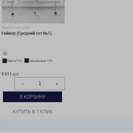
Воздушные шары
Геймер (Средний сет №1)
Карта-10%
Самовывоз-10%
5 511 руб.
5 511
руб.
В КОРЗИНУ
КУПИТЬ В 1 КЛИК