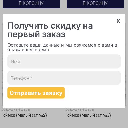
В КОРЗИНУ
В КОРЗИНУ
КУПИТЬ В 1 КЛИК
КУПИТЬ В 1 КЛИК
x
Получить скидку на
первый заказ
Оставьте ваши данные и мы свяжемся с вами в
ближайшее время
Воздушные шары
Воздушные шары
Геймер (Малый сет №2)
Геймер (Малый сет №3)