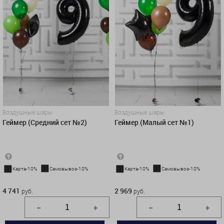
Воздушные шары
Воздушные шары
Геймер (Средний сет №2)
Геймер (Малый сет №1)
Карта-10%
Самовывоз-10%
Карта-10%
Самовывоз-10%
4 741 руб.
2 969 руб.
4 741
2 969
руб.
руб.