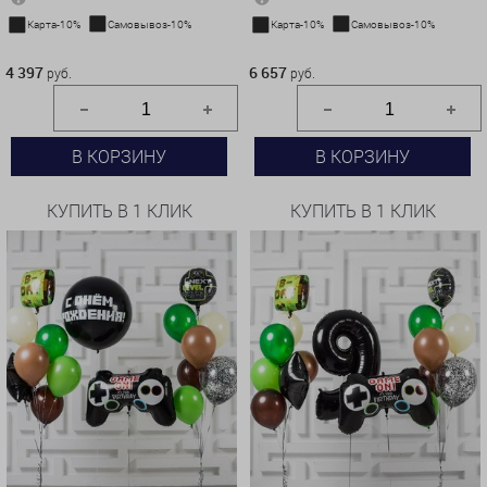
Карта-10%
Самовывоз-10%
Карта-10%
Самовывоз-10%
4 397 руб.
6 657 руб.
4 397
6 657
руб.
руб.
В КОРЗИНУ
В КОРЗИНУ
КУПИТЬ В 1 КЛИК
КУПИТЬ В 1 КЛИК