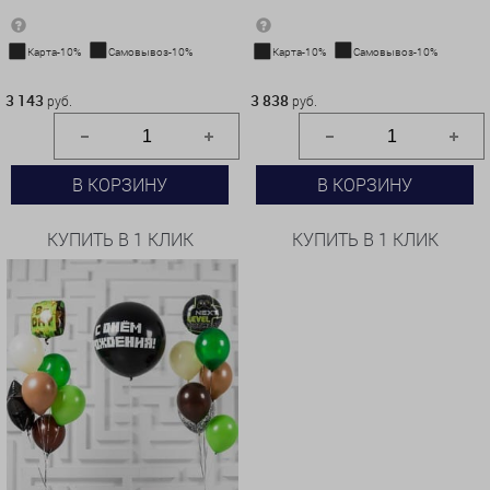
Карта-10%
Самовывоз-10%
Карта-10%
Самовывоз-10%
3 143 руб.
3 838 руб.
3 143
3 838
руб.
руб.
В КОРЗИНУ
В КОРЗИНУ
КУПИТЬ В 1 КЛИК
КУПИТЬ В 1 КЛИК