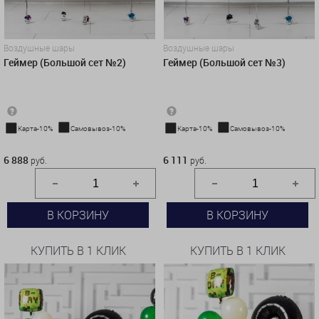
Воздушные шары
Воздушные шары
Геймер (Большой сет №2)
Геймер (Большой сет №3)
Карта-10%
Самовывоз-10%
Карта-10%
Самовывоз-10%
6 888 руб.
6 111 руб.
6 888
6 111
руб.
руб.
В КОРЗИНУ
В КОРЗИНУ
КУПИТЬ В 1 КЛИК
КУПИТЬ В 1 КЛИК