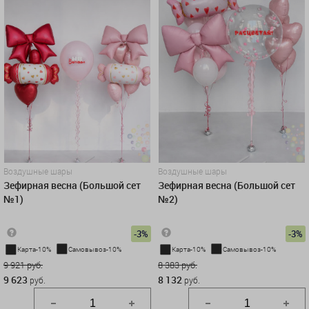
Воздушные шары
Воздушные шары
Зефирная весна (Большой сет
Зефирная весна (Большой сет
№1)
№2)
-3%
-3%
Карта-10%
Самовывоз-10%
Карта-10%
Самовывоз-10%
9 921 руб.
8 383 руб.
9 623
8 132
руб.
руб.