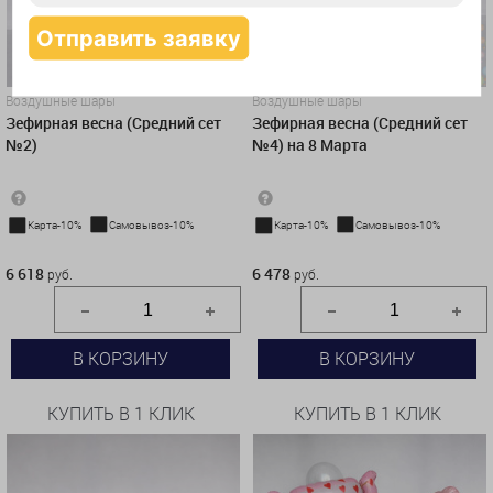
Воздушные шары
Воздушные шары
Зефирная весна (Средний сет
Зефирная весна (Средний сет
№2)
№4) на 8 Марта
Карта-10%
Самовывоз-10%
Карта-10%
Самовывоз-10%
6 618 руб.
6 478 руб.
6 618
6 478
руб.
руб.
В КОРЗИНУ
В КОРЗИНУ
КУПИТЬ В 1 КЛИК
КУПИТЬ В 1 КЛИК