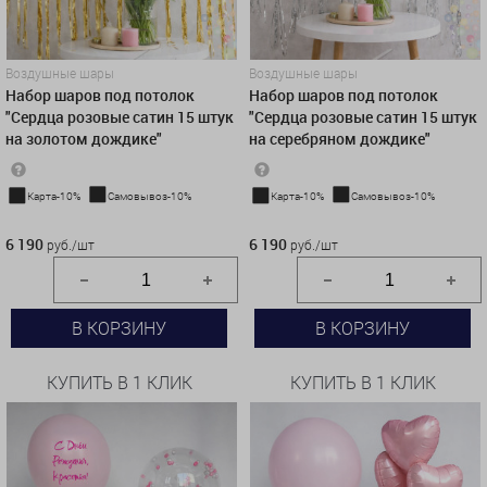
Воздушные шары
Воздушные шары
Набор шаров под потолок
Набор шаров под потолок
"Сердца розовые сатин 15 штук
"Сердца розовые сатин 15 штук
на золотом дождике"
на серебряном дождике"
Карта-10%
Самовывоз-10%
Карта-10%
Самовывоз-10%
6 190 руб./шт
6 190 руб./шт
6 190
6 190
руб./шт
руб./шт
В КОРЗИНУ
В КОРЗИНУ
КУПИТЬ В 1 КЛИК
КУПИТЬ В 1 КЛИК