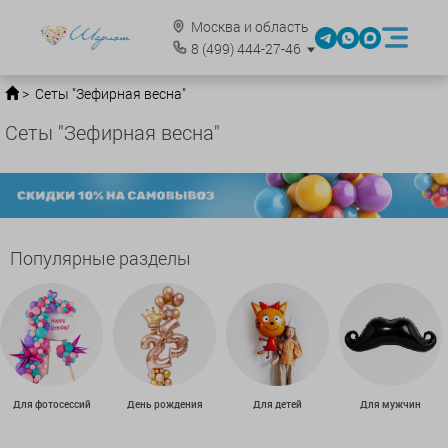
Москва и область
8
(499)
444-27-46
Сеты "Зефирная весна"
Сеты "Зефирная весна"
Популярные разделы
Для фотосессий
День рождения
Для детей
Для мужчин