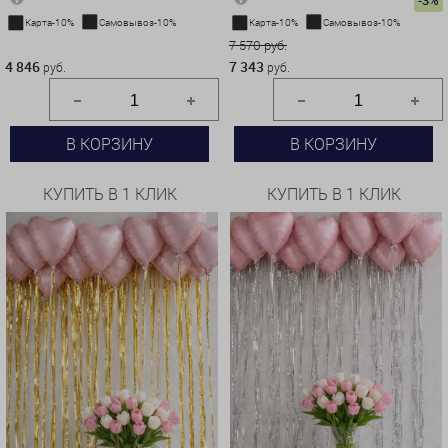
-3%
Карта-10%
Самовывоз-10%
Карта-10%
Самовывоз-10%
4 846 руб.
7 570 руб.
4 846
7 343
руб.
руб.
В КОРЗИНУ
В КОРЗИНУ
КУПИТЬ В 1 КЛИК
КУПИТЬ В 1 КЛИК