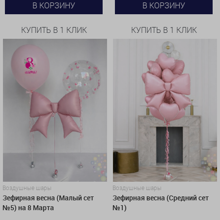
В КОРЗИНУ
В КОРЗИНУ
КУПИТЬ В 1 КЛИК
КУПИТЬ В 1 КЛИК
Воздушные шары
Воздушные шары
Зефирная весна (Малый сет
Зефирная весна (Средний сет
№5) на 8 Марта
№1)