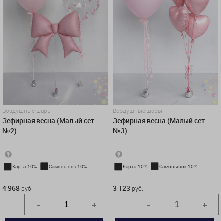
Воздушные шары
Воздушные шары
Зефирная весна (Малый сет
Зефирная весна (Малый сет
№2)
№3)
Карта-10%
Самовывоз-10%
Карта-10%
Самовывоз-10%
4 968 руб.
3 123 руб.
4 968
3 123
руб.
руб.