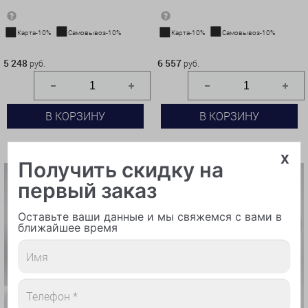
Карта-10%
Самовывоз-10%
Карта-10%
Самовывоз-10%
5 248 руб.
6 557 руб.
5 248
6 557
руб.
руб.
В КОРЗИНУ
В КОРЗИНУ
КУПИТЬ В 1 КЛИК
КУПИТЬ В 1 КЛИК
x
Получить скидку на
первый заказ
Оставьте ваши данные и мы свяжемся с вами в
ближайшее время