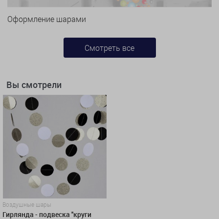
Оформление шарами
Смотреть все
Вы смотрели
Воздушные шары
Гирлянда - подвеска ''круги