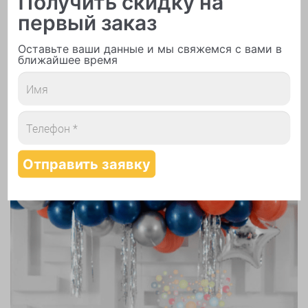
Получить скидку на
первый заказ
Надутие шаров гелием
Оставьте ваши данные и мы свяжемся с вами в
ближайшее время