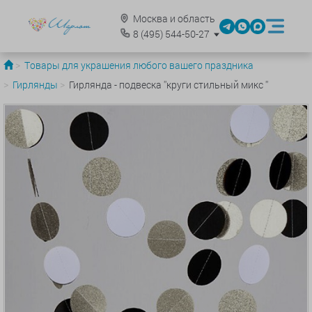
Москва и область
8
(495)
544-50-27
Товары для украшения любого вашего праздника
Гирлянды
Гирлянда - подвеска ''круги стильный микс ''