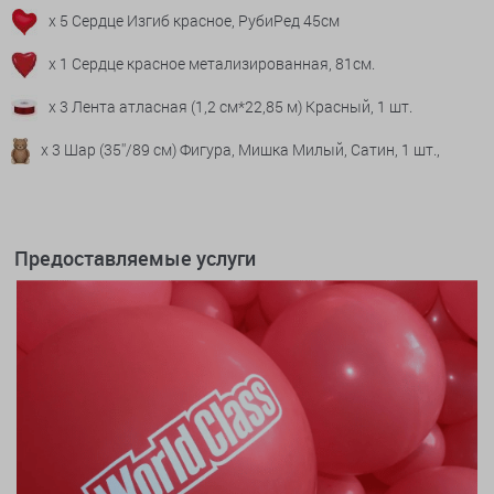
x 5 Сердце Изгиб красное, РубиРед 45см
x 1 Сердце красное метализированная, 81см.
x 3 Лента атласная (1,2 см*22,85 м) Красный, 1 шт.
x 3 Шар (35''/89 см) Фигура, Мишка Милый, Сатин, 1 шт.,
Предоставляемые услуги