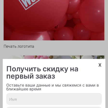
Печать логотипа
x
Получить скидку на
первый заказ
Оставьте ваши данные и мы свяжемся с вами в
Арки и гирлянды из шаров
ближайшее время