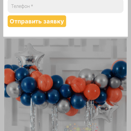
Надутие шаров гелием