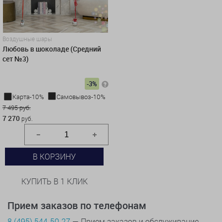
Воздушные шары
Любовь в шоколаде (Средний
сет №3)
-3%
Карта-10%
Самовывоз-10%
7 495 руб.
7 270
руб.
В КОРЗИНУ
КУПИТЬ В 1 КЛИК
Прием заказов по телефонам
8 (495) 544-50-27
— Прием заказов и обслуживание