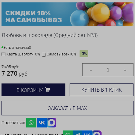
Любовь в шоколаде (Средний сет №3)
Есть в наличии
3
-3%
Карта Шарлот-10%
Самовывоз-10%
7 495 руб.
7 270
руб.
КУПИТЬ В 1 КЛИК
В КОРЗИНУ
ЗАКАЗАТЬ В MAX
Поделиться: