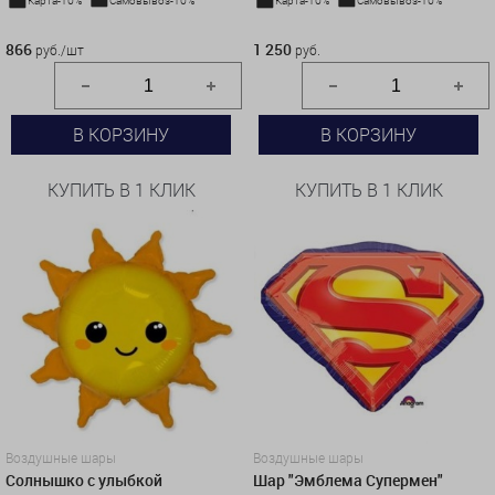
Карта-10%
Самовывоз-10%
Карта-10%
Самовывоз-10%
866 руб./шт
1 250 руб.
866
1 250
руб./шт
руб.
В КОРЗИНУ
В КОРЗИНУ
КУПИТЬ В 1 КЛИК
КУПИТЬ В 1 КЛИК
Воздушные шары
Воздушные шары
Солнышко с улыбкой
Шар "Эмблема Супермен"