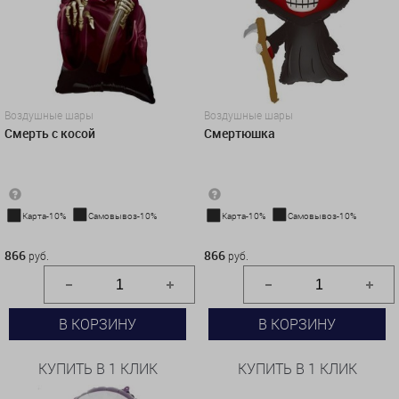
Воздушные шары
Воздушные шары
Смерть с косой
Смертюшка
Карта-10%
Самовывоз-10%
Карта-10%
Самовывоз-10%
866 руб.
866 руб.
866
866
руб.
руб.
В КОРЗИНУ
В КОРЗИНУ
КУПИТЬ В 1 КЛИК
КУПИТЬ В 1 КЛИК