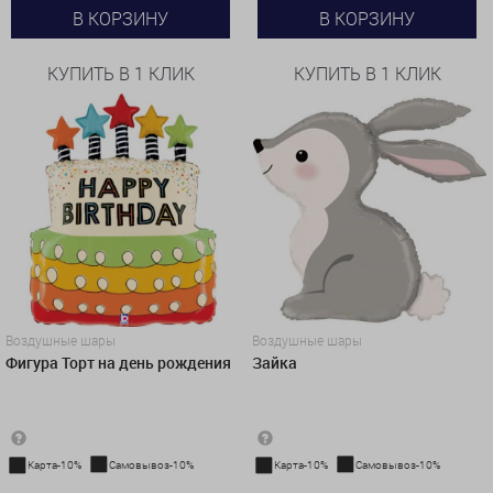
В КОРЗИНУ
В КОРЗИНУ
КУПИТЬ В 1 КЛИК
КУПИТЬ В 1 КЛИК
Воздушные шары
Воздушные шары
Фигура Торт на день рождения
Зайка
Карта-10%
Самовывоз-10%
Карта-10%
Самовывоз-10%
1 327 руб.
1 222 руб.