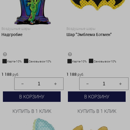
Воздушные шары
Воздушные шары
Надгробие
Шар "Эмблема Бэтмен"
Карта-10%
Самовывоз-10%
Карта-10%
Самовывоз-10%
1 188 руб.
1 188 руб.
1 188
1 188
руб.
руб.
В КОРЗИНУ
В КОРЗИНУ
КУПИТЬ В 1 КЛИК
КУПИТЬ В 1 КЛИК