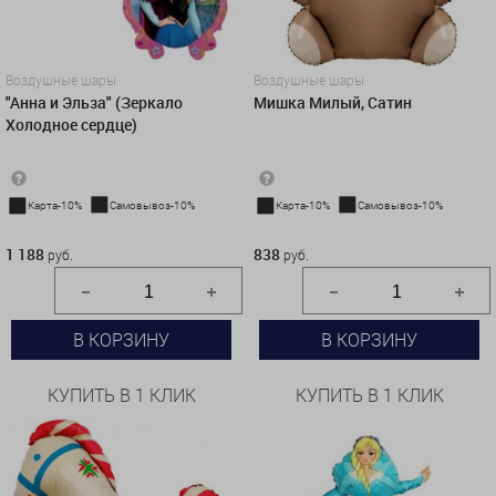
Воздушные шары
Воздушные шары
"Анна и Эльза" (Зеркало
Мишка Милый, Сатин
Холодное сердце)
Карта-10%
Самовывоз-10%
Карта-10%
Самовывоз-10%
1 188 руб.
838 руб.
1 188
838
руб.
руб.
В КОРЗИНУ
В КОРЗИНУ
КУПИТЬ В 1 КЛИК
КУПИТЬ В 1 КЛИК