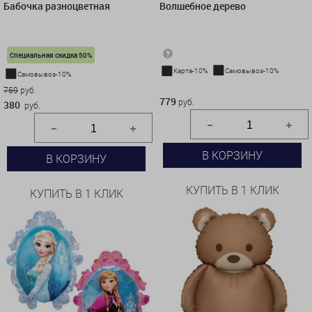
Бабочка разноцветная
Волшебное дерево
Специальная скидка 50%
Карта-10%
Самовывоз-10%
Самовывоз-10%
779 руб.
759
руб.
779
руб.
380
руб.
В КОРЗИНУ
В КОРЗИНУ
КУПИТЬ В 1 КЛИК
КУПИТЬ В 1 КЛИК