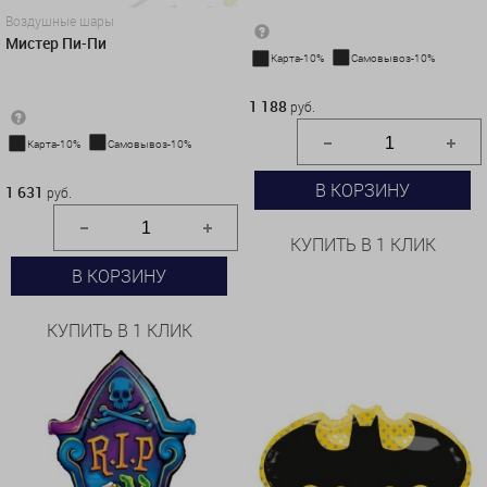
Воздушные шары
Мистер Пи-Пи
Карта-10%
Самовывоз-10%
1 188 руб.
1 188
руб.
Карта-10%
Самовывоз-10%
1 631 руб.
В КОРЗИНУ
1 631
руб.
КУПИТЬ В 1 КЛИК
В КОРЗИНУ
КУПИТЬ В 1 КЛИК