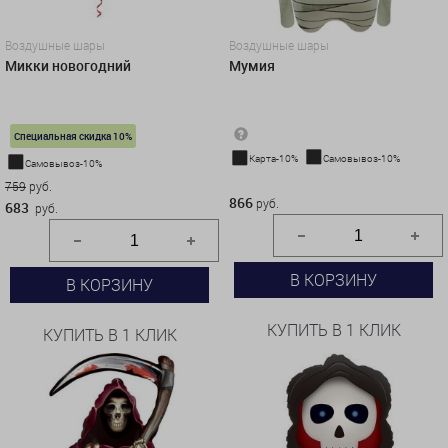
Воздушные шары
Воздушные шары
Микки новогодний
Мумия
Специальная скидка 10%
Карта-10%
Самовывоз-10%
Самовывоз-10%
866 руб.
759
руб.
866
руб.
683
руб.
В КОРЗИНУ
В КОРЗИНУ
КУПИТЬ В 1 КЛИК
КУПИТЬ В 1 КЛИК