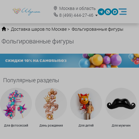
Москва и область
8
(499)
444-27-46
Доставка шаров по Москве
Фольгированные фигуры
Фольгированные фигуры
Популярные разделы
Для фотосессий
День рождения
Для детей
Для мужчин