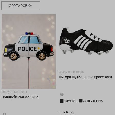
СОРТИРОВКА
Воздушные шары
Фигура Футбольные кроссовки
Воздушные шары
Полицейская машина
Карта-10%
Самовывоз-10%
1 024 руб.
1 024
руб.