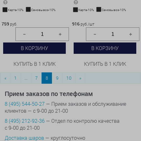
Карта-10%
Самовывоз-10%
Карта-10%
Самовывоз-10%
759 руб.
916 руб./шт
759
916
руб.
руб./шт
В КОРЗИНУ
В КОРЗИНУ
КУПИТЬ В 1 КЛИК
КУПИТЬ В 1 КЛИК
«
1
...
7
8
9
10
»
Прием заказов по телефонам
8 (495) 544-50-27
— Прием заказов и обслуживание
клиентов — с 9-00 до 21-00
8 (495) 212-92-36
— Отдел по контролю качества
с 9-00 до 21-00
Доставка шаров
— круглосуточно