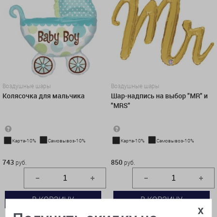
Воздушные шары
Воздушные шары
Колясочка для мальчика
Шар-надпись на выбор "MR" и
"MRS"
Карта-10%
Самовывоз-10%
Карта-10%
Самовывоз-10%
743 руб.
850 руб.
743
850
руб.
руб.
В КОРЗИНУ
В КОРЗИНУ
x