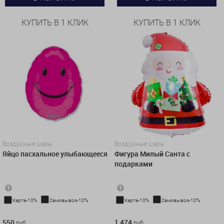
КУПИТЬ В 1 КЛИК
КУПИТЬ В 1 КЛИК
Воздушные шары
Воздушные шары
Яйцо пасхальное улыбающееся
Фигура Милый Санта с
подарками
Карта-10%
Самовывоз-10%
Карта-10%
Самовывоз-10%
550 руб.
1 474 руб.
550
1 474
руб.
руб.