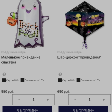
Воздушные шары
Воздушные шары
Маленькое привидение
Шар-циркон "Привидения"
сластена
Карта-10%
Самовывоз-10%
Карта-10%
Самовывоз-10%
950 руб.
690 руб.
950
690
руб.
руб.
В КОРЗИНУ
В КОРЗИНУ