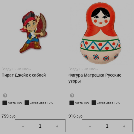
Воздушные шары
Воздушные шары
Пират Джейк с саблей
Фигура Матрешка Русские
узоры
Карта-10%
Самовывоз-10%
Карта-10%
Самовывоз-10%
759 руб.
916 руб.
759
916
руб.
руб.