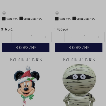
Карта-10%
Самовывоз-10%
Карта-10%
Самовывоз-10%
916 руб.
1 450 руб.
916
1 450
руб.
руб.
В КОРЗИНУ
В КОРЗИНУ
КУПИТЬ В 1 КЛИК
КУПИТЬ В 1 КЛИК