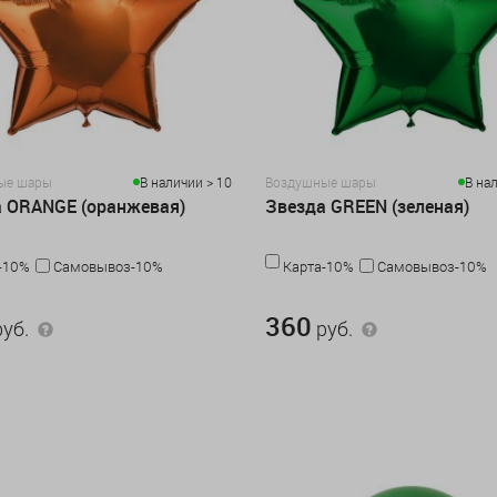
ые шары
В наличии > 10
Воздушные шары
В на
 ORANGE (оранжевая)
Звезда GREEN (зеленая)
-10%
Самовывоз-10%
Карта-10%
Самовывоз-10%
360 руб.
360
уб.
руб.