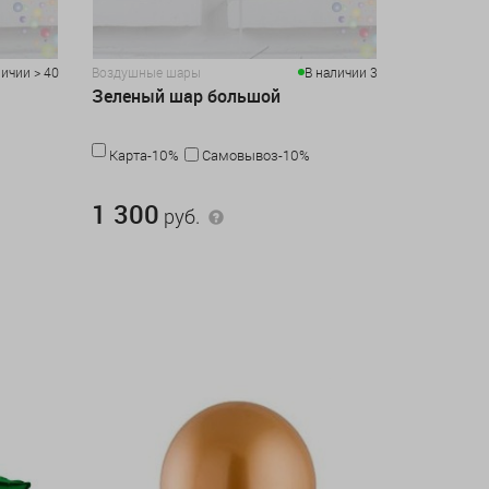
личии > 40
Воздушные шары
В наличии 3
Зеленый шар большой
Карта-10%
Самовывоз-10%
1 300 руб.
1 300
руб.