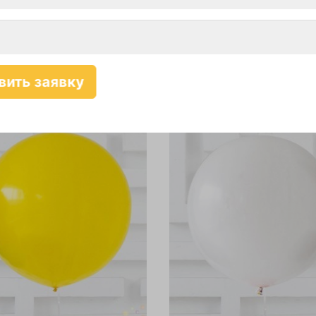
потолок
-10%
Самовывоз-10%
Карта-10%
Самовывоз-10%
183 руб./шт
183
уб.
руб./шт