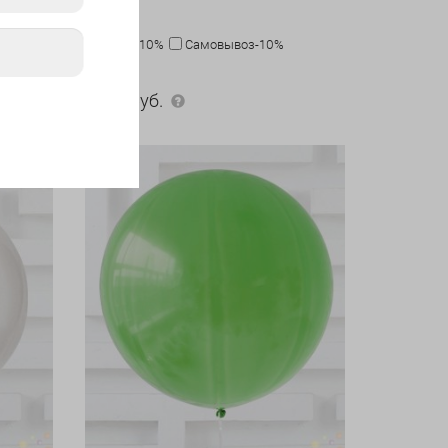
сердце
Карта-10%
Самовывоз-10%
360 руб.
360
руб.