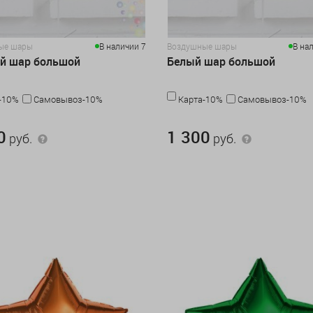
ые шары
В наличии 7
Воздушные шары
В на
й шар большой
Белый шар большой
-10%
Самовывоз-10%
Карта-10%
Самовывоз-10%
.
1 300 руб.
0
1 300
руб.
руб.