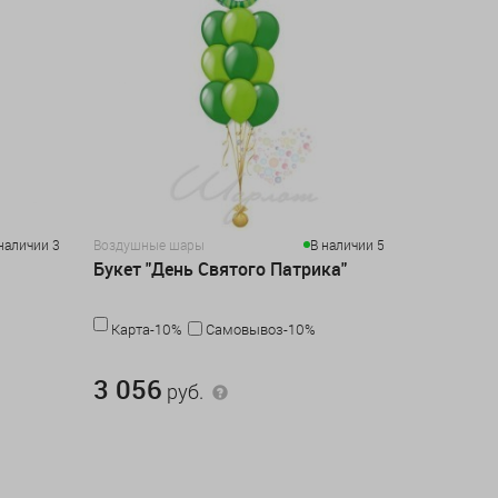
наличии 3
Воздушные шары
В наличии 5
Букет "День Святого Патрика"
Карта-10%
Самовывоз-10%
3 056 руб.
3 056
руб.