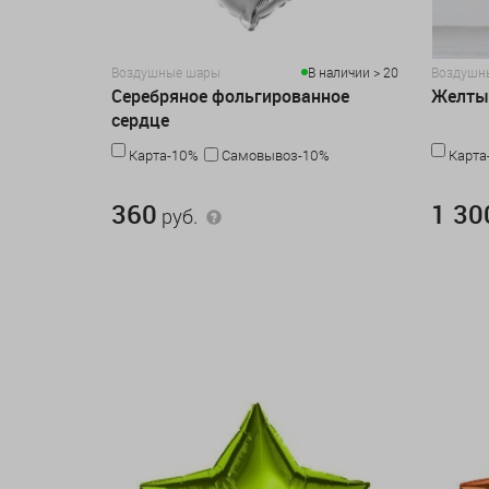
Воздушные шары
В наличии > 20
Воздушн
Серебряное фольгированное
Желты
сердце
Карта-10%
Самовывоз-10%
Карта
360 руб.
1 300 руб
360
1 30
руб.