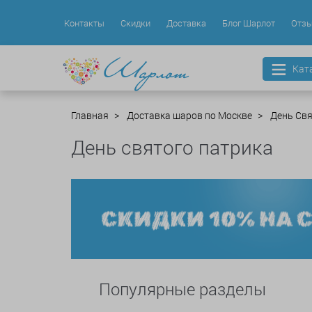
Контакты
Скидки
Доставка
Блог Шарлот
Отз
Кат
Главная
Доставка шаров по Москве
День Свя
День святого патрика
Популярные разделы