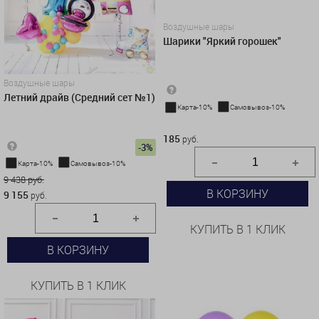
Воздушные шары
Шарики "Яркий горошек"
Воздушные шары
Летний драйв (Средний сет №1)
Карта-10%
Самовывоз-10%
185 руб.
185
руб.
-3%
Карта-10%
Самовывоз-10%
9 438 руб.
В КОРЗИНУ
9 155
руб.
КУПИТЬ В 1 КЛИК
В КОРЗИНУ
КУПИТЬ В 1 КЛИК