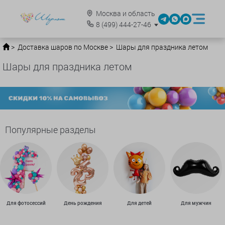
Москва и область
8
(499)
444-27-46
Доставка шаров по Москве
Шары для праздника летом
Шары для праздника летом
Популярные разделы
Для фотосессий
День рождения
Для детей
Для мужчин