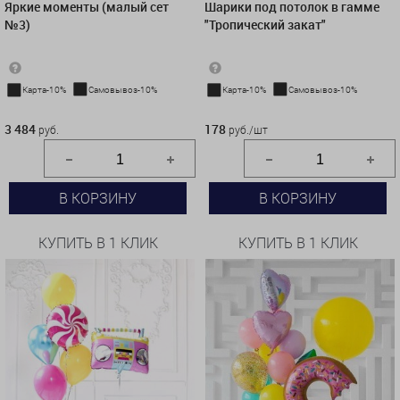
Яркие моменты (малый сет
Шарики под потолок в гамме
№3)
"Тропический закат"
Карта-10%
Самовывоз-10%
Карта-10%
Самовывоз-10%
3 484 руб.
178 руб./шт
3 484
178
руб.
руб./шт
В КОРЗИНУ
В КОРЗИНУ
КУПИТЬ В 1 КЛИК
КУПИТЬ В 1 КЛИК