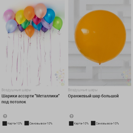
Воздушные шары
Воздушные шары
Шарики ассорти "Металлики"
Оранжевый шар большой
под потолок
Карта-10%
Самовывоз-10%
Карта-10%
Самовывоз-10%
183 руб./шт
1 300 руб.