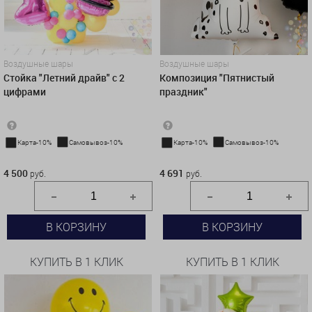
Воздушные шары
Воздушные шары
Стойка "Летний драйв" с 2
Композиция "Пятнистый
цифрами
праздник"
Карта-10%
Самовывоз-10%
Карта-10%
Самовывоз-10%
4 500 руб.
4 691 руб.
4 500
4 691
руб.
руб.
В КОРЗИНУ
В КОРЗИНУ
КУПИТЬ В 1 КЛИК
КУПИТЬ В 1 КЛИК