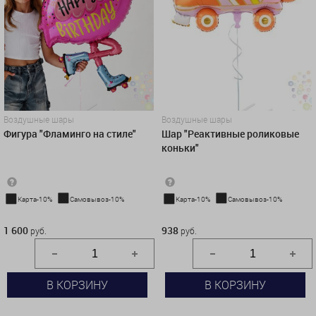
Воздушные шары
Воздушные шары
Фигура "Фламинго на стиле"
Шар "Реактивные роликовые
коньки"
Карта-10%
Самовывоз-10%
Карта-10%
Самовывоз-10%
1 600 руб.
938 руб.
1 600
938
руб.
руб.
В КОРЗИНУ
В КОРЗИНУ