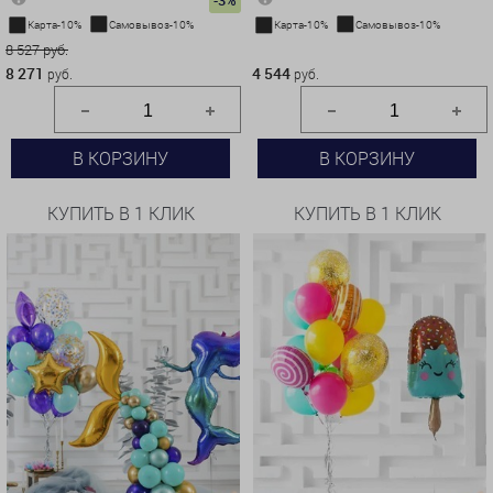
-3%
Карта-10%
Самовывоз-10%
Карта-10%
Самовывоз-10%
8 527 руб.
4 544 руб.
8 271
4 544
руб.
руб.
В КОРЗИНУ
В КОРЗИНУ
КУПИТЬ В 1 КЛИК
КУПИТЬ В 1 КЛИК