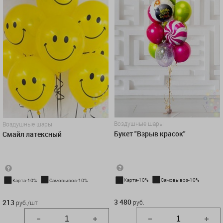
Воздушные шары
Воздушные шары
Букет "Взрыв красок"
Смайл латексный
Карта-10%
Самовывоз-10%
Карта-10%
Самовывоз-10%
3 480 руб.
213 руб./шт
3 480
213
руб.
руб./шт