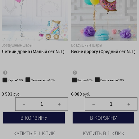
Воздушные шары
Воздушные шары
Летний драйв (Малый сет №1)
Весне дорогу (Средний сет №1)
Карта-10%
Самовывоз-10%
Карта-10%
Самовывоз-10%
3 583 руб.
6 083 руб.
3 583
6 083
руб.
руб.
В КОРЗИНУ
В КОРЗИНУ
КУПИТЬ В 1 КЛИК
КУПИТЬ В 1 КЛИК