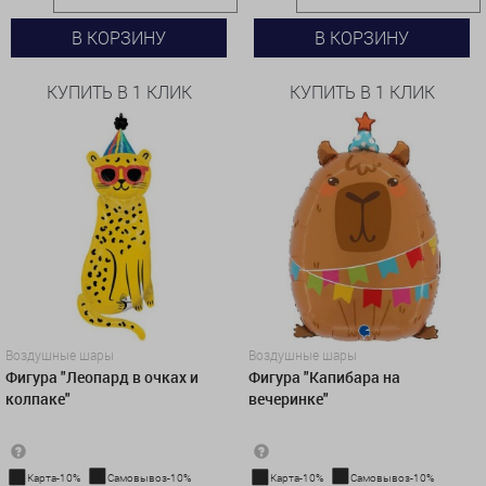
В КОРЗИНУ
В КОРЗИНУ
КУПИТЬ В 1 КЛИК
КУПИТЬ В 1 КЛИК
Воздушные шары
Воздушные шары
Фигура "Леопард в очках и
Фигура "Капибара на
колпаке"
вечеринке"
Карта-10%
Самовывоз-10%
Карта-10%
Самовывоз-10%