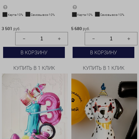
Карта-10%
Самовывоз-10%
Карта-10%
Самовывоз-10%
3 501 руб.
5 680 руб.
3 501
5 680
руб.
руб.
В КОРЗИНУ
В КОРЗИНУ
КУПИТЬ В 1 КЛИК
КУПИТЬ В 1 КЛИК