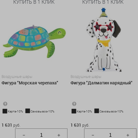
КУПИТЬ В 1 КЛИК
КУПИТЬ В 1 КЛИК
Воздушные шары
Воздушные шары
Фигура "Морская черепаха"
Фигура "Далматин нарядный"
Карта-10%
Самовывоз-10%
Карта-10%
Самовывоз-10%
1 631 руб.
1 631 руб.
1 631
1 631
руб.
руб.