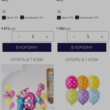
Карта-10%
Самовывоз-10%
Карта-10%
Самовывоз-10%
4 872 руб.
1 960 руб.
4 872
1 960
руб.
руб.
В КОРЗИНУ
В КОРЗИНУ
КУПИТЬ В 1 КЛИК
КУПИТЬ В 1 КЛИК