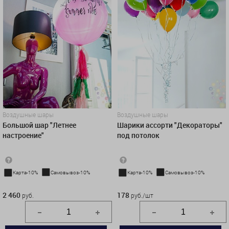
Воздушные шары
Воздушные шары
Большой шар "Летнее
Шарики ассорти "Декораторы"
настроение"
под потолок
Карта-10%
Самовывоз-10%
Карта-10%
Самовывоз-10%
2 460 руб.
178 руб./шт
2 460
178
руб.
руб./шт